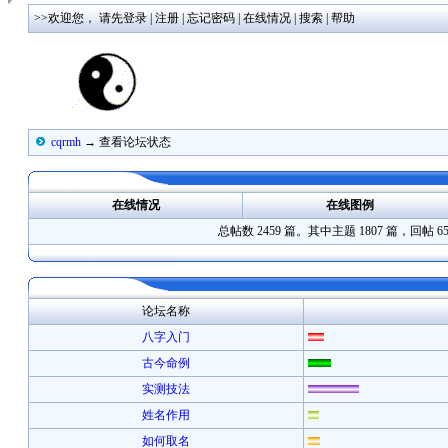
>>欢迎您，
请先登录
|
注册
|
忘记密码
|
在线情况
|
搜索
|
帮助
cqrmh
→ 查看论坛状态
在线情况
在线图例
总帖数 2459 篇。其中主题 1807 篇，回帖 6
论坛名称
八字入门
古今命例
实测技法
姓名作用
如何取名