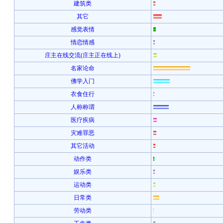
建筑类
其它
感觉表情
情恋情感
庄主在线交流(庄主正在线上)
名家论命
佛学入门
衣食住行
人称称谓
医疗疾病
灾难罪恶
其它活动
动作类
娱乐类
运动类
日常类
劳动类