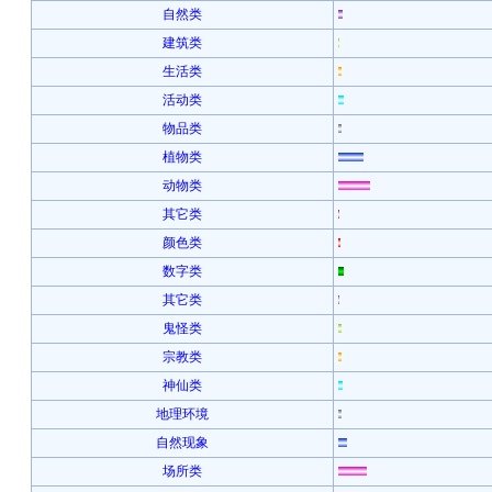
自然类
建筑类
生活类
活动类
物品类
植物类
动物类
其它类
颜色类
数字类
其它类
鬼怪类
宗教类
神仙类
地理环境
自然现象
场所类