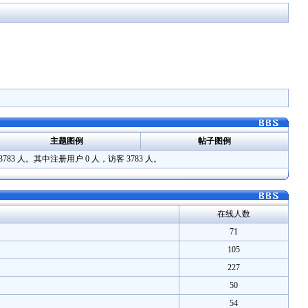
主题图例
帖子图例
3783 人。其中注册用户 0 人，访客 3783 人。
在线人数
71
105
227
50
54