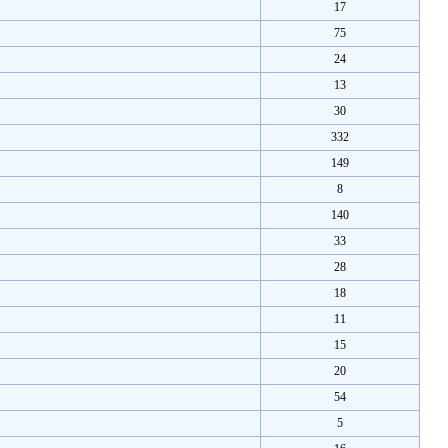
17
75
24
13
30
332
149
8
140
33
28
18
11
15
20
54
5