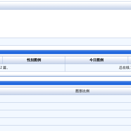
性别图例
今日图例
52 篇。
总在线 
图形比例