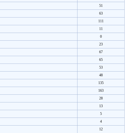
51
63
111
11
0
23
67
65
53
48
135
163
28
13
5
4
12