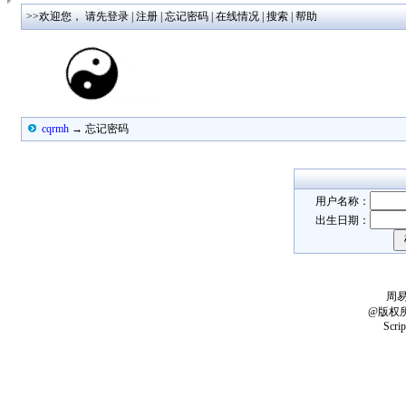
>>欢迎您，
请先登录
|
注册
|
忘记密码
|
在线情况
|
搜索
|
帮助
cqrmh
→ 忘记密码
用户名称：
出生日期：
周
@版权
Scri