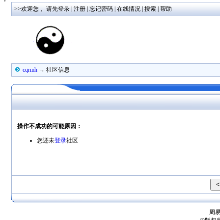
>>欢迎您，
请先登录
|
注册
|
忘记密码
|
在线情况
|
搜索
|
帮助
cqrmh
→ 社区信息
操作不成功的可能原因：
您还未
登录
社区
周