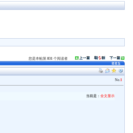
您是本帖第
831
个阅读者
No.
1
当前是：
全文显示